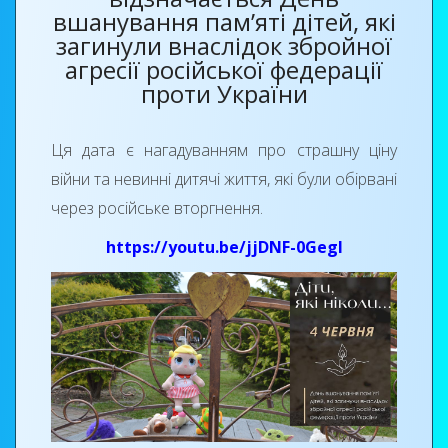
вшанування пам’яті дітей, які
загинули внаслідок збройної
агресії російської федерації
проти України
Ця дата є нагадуванням про страшну ціну
війни та невинні дитячі життя, які були обірвані
через російське вторгнення.
https://youtu.be/jjDNF-0GegI