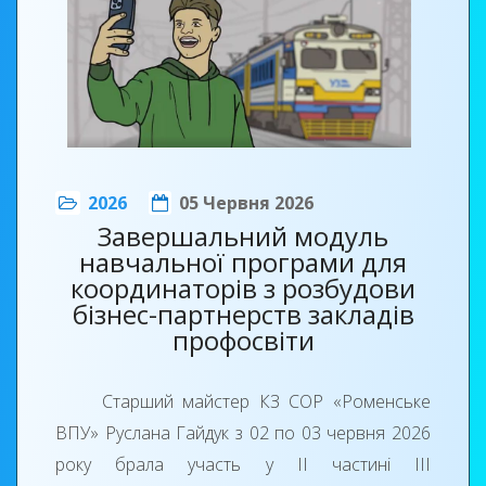
2026
05 Червня 2026
Завершальний модуль
навчальної програми для
координаторів з розбудови
бізнес-партнерств закладів
профосвіти
Старший майстер КЗ СОР «Роменське
ВПУ» Руслана Гайдук з 02 по 03 червня 2026
року брала участь у ІІ частині ІІІ