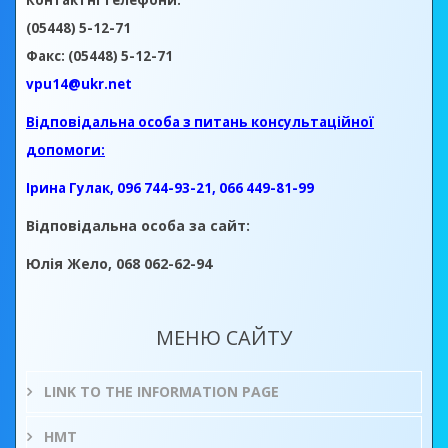
Контактні телефони:
(05448) 5-12-71
Факс: (05448) 5-12-71
vpu14@ukr.net
Відповідальна особа з питань консультаційної
допомоги:
Ірина Гулак, 096 744-93-21, 066 449-81-99
Відповідальна особа за сайт:
Юлія Жело, 068 062-62-94
МЕНЮ САЙТУ
LINK TO THE INFORMATION PAGE
НМТ