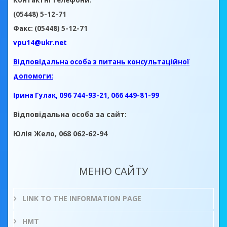
Контактні телефони:
(05448) 5-12-71
Факс: (05448) 5-12-71
vpu14@ukr.net
Відповідальна особа з питань консультаційної
допомоги:
Ірина Гулак, 096 744-93-21, 066 449-81-99
Відповідальна особа за сайт:
Юлія Жело, 068 062-62-94
МЕНЮ САЙТУ
LINK TO THE INFORMATION PAGE
НМТ