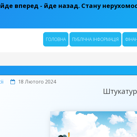
 йде вперед - йде назад. Стану нерухомост
ГОЛОВНА
ПУБЛІЧНА ІНФОРМАЦІЯ
ФІНАН
ії
18 Лютого 2024
Штукатур