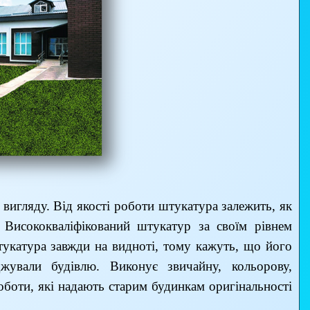
вигляду. Від якості роботи штукатура залежить, як
 Висококваліфікований штукатур за своїм рівнем
тукатура завжди на видноті, тому кажуть, що його
джували будівлю. Виконує звичайну, кольорову,
оботи, які надають старим будинкам оригінальності