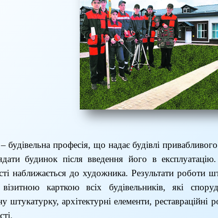
– будівельна професія, що надає будівлі привабливого 
ядати будинок після введення його в експлуатацію.
сті наближається до художника. Результати роботи ш
 візитною карткою всіх будівельників, які спору
ну штукатурку, архітектурні елементи, реставраційні р
сті.