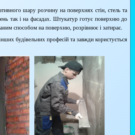
тивного шару розчину на поверхнях стін, стель та
ень так і на фасадах. Штукатур готує поверхню до
аним способом на поверхню, розрівнює і затирає.
інших будівельних професій та завжди користується