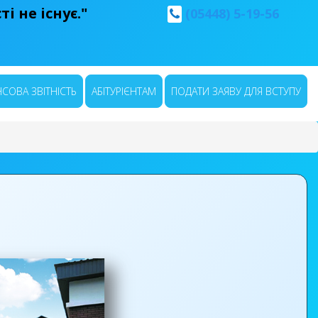
і не існує."
(05448) 5-19-56
СОВА ЗВІТНІСТЬ
АБІТУРІЄНТАМ
ПОДАТИ ЗАЯВУ ДЛЯ ВСТУПУ