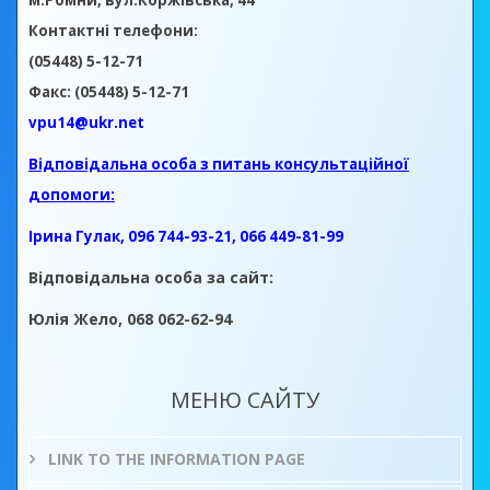
м.Ромни, вул.Коржівська, 44
Контактні телефони:
(05448) 5-12-71
Факс: (05448) 5-12-71
vpu14@ukr.net
Відповідальна особа з питань консультаційної
допомоги:
Ірина Гулак, 096 744-93-21, 066 449-81-99
Відповідальна особа за сайт:
Юлія Жело, 068 062-62-94
МЕНЮ САЙТУ
LINK TO THE INFORMATION PAGE