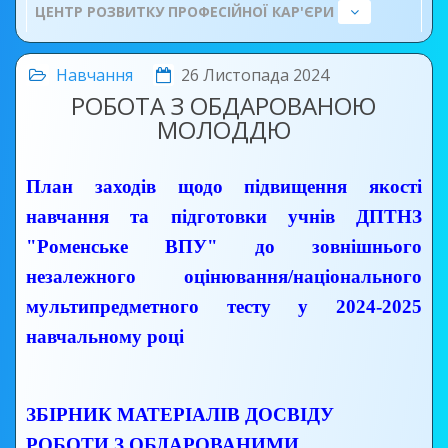
ЦЕНТР РОЗВИТКУ ПРОФЕСІЙНОЇ КАР'ЄРИ
Навчання
26 Листопада 2024
РОБОТА З ОБДАРОВАНОЮ
МОЛОДДЮ
План заходів щодо підвищення якості
навчання та підготовки учнів ДПТНЗ
"Роменське ВПУ" до зовнішнього
незалежного оцінювання/національного
мультипредметного тесту у 2024-2025
навчальному році
ЗБІРНИК МАТЕРІАЛІВ ДОСВІДУ
РОБОТИ З ОБДАРОВАНИМИ