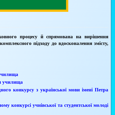
ховного процесу й спрямована на вирішення
комплексного підходу до вдос­коналення змісту,
 училища
ам училища
ного конкурсу з української мови імені Петра
му конкурсі учнівської та студентської молоді