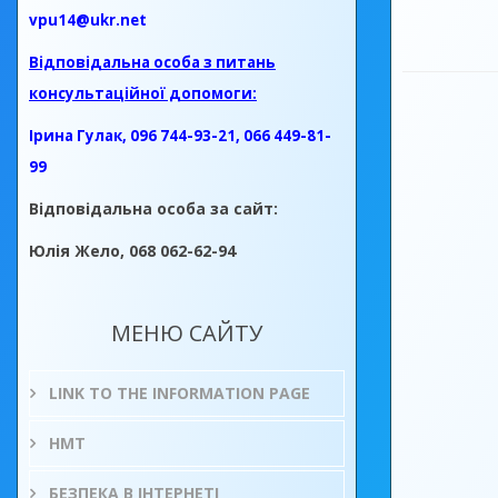
vpu14@ukr.net
Відповідальна особа з питань
консультаційної допомоги:
Ірина Гулак, 096 744-93-21, 066 449-81-
99
Відповідальна особа за сайт:
Юлія Жело, 068 062-62-94
МЕНЮ САЙТУ
LINK TO THE INFORMATION PAGE
НМТ
БЕЗПЕКА В ІНТЕРНЕТІ