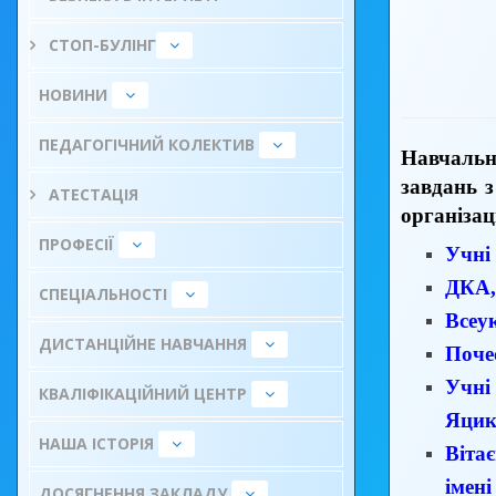
СТОП-БУЛІНГ
НОВИНИ
ПЕДАГОГІЧНИЙ КОЛЕКТИВ
Навчальн
завдань з
АТЕСТАЦІЯ
організац
ПРОФЕСІЇ
Учні
ДКА,
СПЕЦІАЛЬНОСТІ
Всеу
ДИСТАНЦІЙНЕ НАВЧАННЯ
Поче
Учні
КВАЛІФІКАЦІЙНИЙ ЦЕНТР
Яцик
НАША ІСТОРІЯ
Віта
імен
ДОСЯГНЕННЯ ЗАКЛАДУ