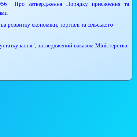
 Про затвердження Порядку присвоєння та
ами
а розвитку економіки, торгівлі та сільського
устаткування", затверджений наказом Міністерства