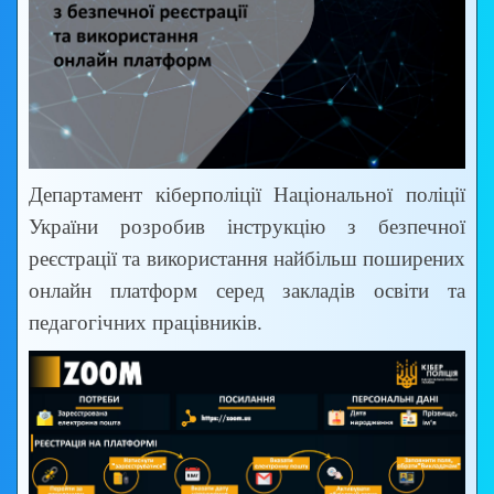
Департамент кіберполіції Національної поліції
України розробив інструкцію з безпечної
реєстрації та використання найбільш поширених
онлайн платформ серед закладів освіти та
педагогічних працівників.