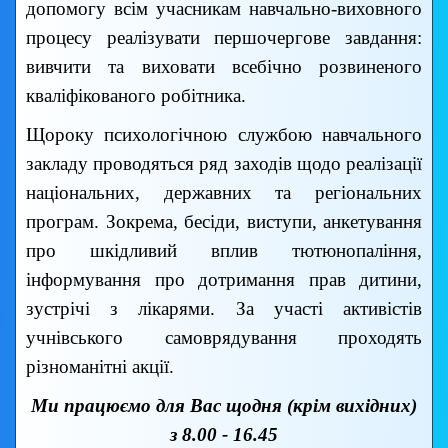
допомогу всім учасникам навчально-виховного
процесу реалізувати першочергове завдання:
вивчити та виховати всебічно розвиненого
кваліфікованого робітника.
Щороку психологічною службою навчального
закладу проводяться ряд заходів щодо реалізації
національних, державних та регіональних
програм. Зокрема, бесіди, виступи, анкетування
про шкідливий вплив тютюнопаління,
інформування про дотримання прав дитини,
зустрічі з лікарями. За участі активістів
учнівського самоврядування проходять
різноманітні акції.
Ми працюємо для Вас щодня (крім вихідних)
з 8.00 - 16.45