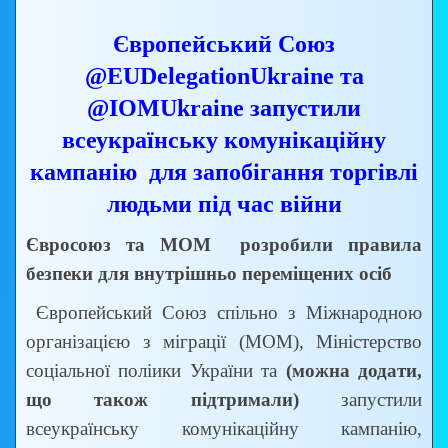
Європейський Союз
@EUDelegationUkraine та
@IOMUkraine запустили
всеукраїнську комунікаційну
кампанію
для запобігання торгівлі
людьми під час війни
Євросоюз та МОМ розробили правила
безпеки для внутрішньо переміщених осіб
Європейський Союз спільно з Міжнародною
організацією з міграції (МОМ), Міністерство
соціальної поліики України та
(можна додати,
що також підтримали)
запустили
всеукраїнську комунікаційну кампанію,