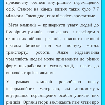
присвячену безпеці внутрішньо переміщених
осіб. Станом на кінець квітня таких було 7,7
мільйона. Очевидно, їхня кількість зростатиме.
Мета кампанії – привернути увагу людей до
ймовірних ризиків, пов’язаних з переїздом з
охоплених війною регіонів, пояснити основні
правила безпеки під час пошуку житла,
транспорту, роботи. Адже надзвичайна
уразливість людей може призводити до різних
форм шахрайства та експлуатації, і навіть до
випадків торгівлі людьми.
У рамках кампанії розроблено низку
інформаційних матеріалів, які допоможуть
внутрішньо переміщеним особам уникати цих
ризиків. Організатори закликають пам’ятати про