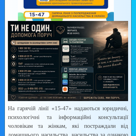
На гарячій лінії «15-47» надаються юридичні,
психологічні та інформаційні консультації
чоловікам та жінкам, які постраждали від
домашнього насильства, насильства за ознакою