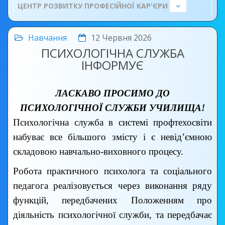
ЦЕНТР РОЗВИТКУ ПРОФЕСІЙНОЇ КАР'ЄРИ
Навчання
12 Червня 2026
ПСИХОЛОГІЧНА СЛУЖБА
ІНФОРМУЄ
ЛАСКАВО ПРОСИМО ДО
ПСИХОЛОГІЧНОЇ СЛУЖБИ УЧИЛИЩА!
Психологічна служба в системі профтехосвіти
набуває все більшого змісту і є невід’ємною
складовою навчально-виховного процесу.
Робота практичного психолога та соціального
педагога реалізовується через виконання ряду
функцій, передбачених Положенням про
діяльність психологічної служби, та передбачає