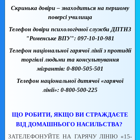
Скринька довіри – знаходиться на першому
поверсі училища
Телефон довіри психологічної служби ДПТНЗ
"Роменське ВПУ": 097-10-10-981
Телефон національної гарячої лінії з протидії
торгівлі людьми та консультування
мігрантів: 0-800-505-501
Телефон національної дитячої «гарячої
лінії»: 0-800-500-225
ЩО РОБИТИ, ЯКЩО ВИ СТРАЖДАЄТЕ
ВІД ДОМАШНЬОГО НАСИЛЬСТВА?
ЗАТЕЛЕФОНУЙТЕ НА ГАРЯЧУ ЛІНІЮ «15-