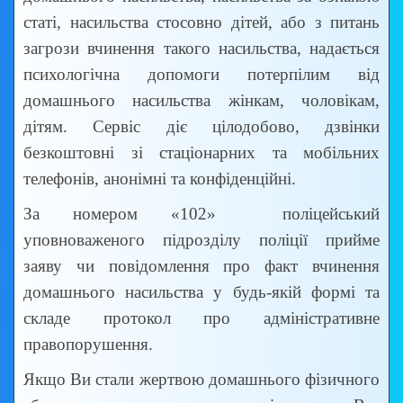
статі, насильства стосовно дітей, або з питань
загрози вчинення такого насильства, надається
психологічна допомоги потерпілим від
домашнього насильства жінкам, чоловікам,
дітям. Сервіс діє цілодобово, дзвінки
безкоштовні зі стаціонарних та мобільних
телефонів, анонімні та конфіденційні.
За номером «102» поліцейський
уповноваженого підрозділу поліції прийме
заяву чи повідомлення про факт вчинення
домашнього насильства у будь-якій формі та
складе протокол про адміністративне
правопорушення.
Якщо Ви стали жертвою домашнього фізичного