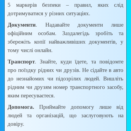
5 маркерів безпеки – правил, яких слід
дотримуватися у різних ситуаціях.
Документи
. Надавайте документи лише
офіційним особам. Заздалегідь зробіть та
збережіть копії найважливіших документів, у
тому числі онлайн.
Транспорт
. Знайте, куди їдете, та повідомте
про поїздку рідних чи друзів. Не сідайте в авто
до незнайомих чи підозрілих людей. Вишліть
рідним чи друзям номер транспортного засобу,
яким пересуваєтеся.
Допомога.
Приймайте допомогу лише від
людей та організацій, що заслуговують на
довіру.