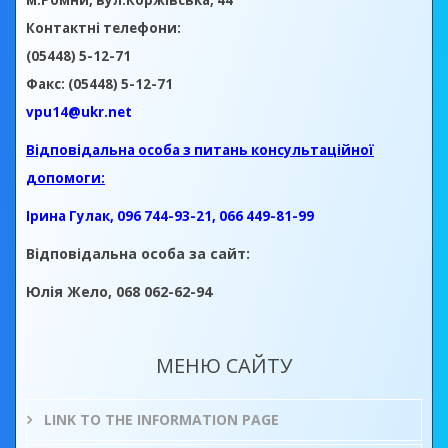
м.Ромни, вул.Коржівська, 44
Контактні телефони:
(05448) 5-12-71
Факс: (05448) 5-12-71
vpu14@ukr.net
Відповідальна особа з питань консультаційної
допомоги:
Ірина Гулак, 096 744-93-21, 066 449-81-99
Відповідальна особа за сайт:
Юлія Жело, 068 062-62-94
МЕНЮ САЙТУ
LINK TO THE INFORMATION PAGE