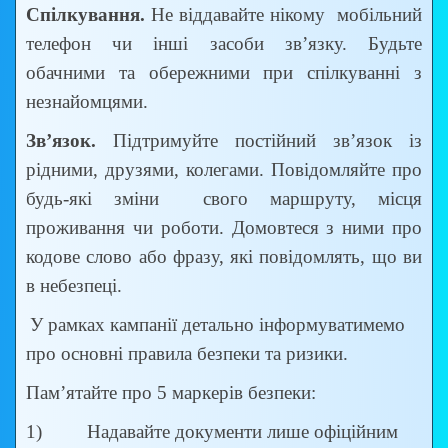
Спілкування.
Не віддавайте нікому мобільний
телефон чи інші засоби зв’язку. Будьте
обачними та обережними при спілкуванні з
незнайомцями.
Зв’язок.
Підтримуйте постійний зв’язок із
рідними, друзями, колегами. Повідомляйте про
будь-які зміни свого маршруту, місця
проживання чи роботи. Домовтеся з ними про
кодове слово або фразу, які повідомлять, що ви
в небезпеці.
У рамках кампанії детально інформуватимемо
про основні правила безпеки та ризики.
Пам’ятайте про 5 маркерів безпеки:
1) Надавайте документи лише офіційним