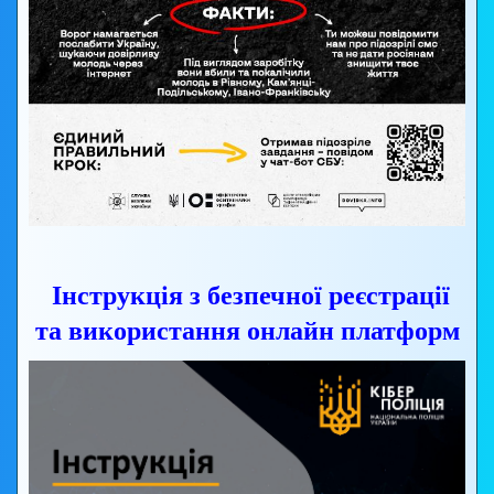
Інструкція з безпечної реєстрації
та використання онлайн платформ