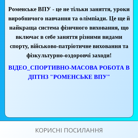
Роменське ВПУ - це не тільки заняття, уроки
виробничого навчання та олімпіади. Це ще й
найкраща система фізичного виховання, що
включає в себе заняття різними видами
спорту, військово-патріотичне виховання та
фізкультурно-оздоровчі заходи!
ВІДЕО_СПОРТИВНО-МАСОВА РОБОТА В
ДПТНЗ "РОМЕНСЬКЕ ВПУ"
КОРИСНІ ПОСИЛАННЯ