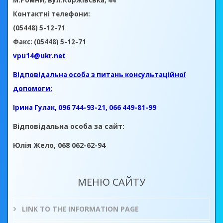
м.Ромни, вул.Коржівська, 44
Контактні телефони:
(05448) 5-12-71
Факс: (05448) 5-12-71
vpu14@ukr.net
Відповідальна особа з питань консультаційної
допомоги:
Ірина Гулак, 096 744-93-21, 066 449-81-99
Відповідальна особа за сайт:
Юлія Жело, 068 062-62-94
МЕНЮ САЙТУ
LINK TO THE INFORMATION PAGE