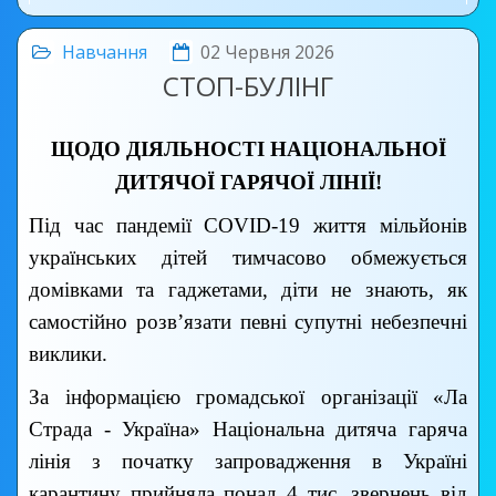
Навчання
02 Червня 2026
СТОП-БУЛІНГ
ЩОДО ДІЯЛЬНОСТІ НАЦІОНАЛЬНОЇ
ДИТЯЧОЇ ГАРЯЧОЇ ЛІНІЇ!
Під час пандемії COVID-19 життя мільйонів
українських дітей тимчасово обмежується
домівками та гаджетами, діти не знають, як
самостійно розв’язати певні супутні небезпечні
виклики.
За інформацією громадської організації «Ла
Страда - Україна» Національна дитяча гаряча
лінія з початку запровадження в Україні
карантину прийняла понад 4 тис. звернень від