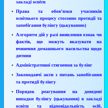
закладі освіти
Права та обов’язки учасників
освітнього процесу стосовно протидії та
запобігання булінгу (цькуванню)
Алгоритм дій у разі виявлення ознак чи
фактів, що можуть вказувати на
вчинення домашнього насильства щодо
дитини
Адміністративні стягнення за булінг
Законодавчі акти з питань запобігання
та протидії булінгу
Порядок реагування на доведені
випадки булінгу (цькування) в закладі
освіти та відповідальність осіб,