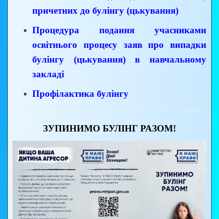
причетних до булінгу (цькування)
Процедура подання учасниками
освітнього процесу заяв про випадки
булінгу (цькування) в навчальному
закладі
Профілактика булінгу
ЗУПИНИМО БУЛІНГ РАЗОМ!