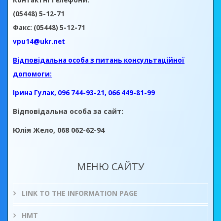
Контактні телефони:
(05448) 5-12-71
Факс: (05448) 5-12-71
vpu14@ukr.net
Відповідальна особа з питань консультаційної
допомоги:
Ірина Гулак, 096 744-93-21, 066 449-81-99
Відповідальна особа за сайт:
Юлія Жело, 068 062-62-94
МЕНЮ САЙТУ
LINK TO THE INFORMATION PAGE
НМТ