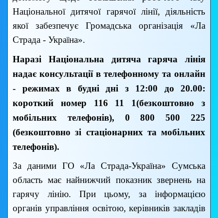
Національної дитячої гарячої лінії, діяльність
якої забезпечує Громадська організація «Ла
Страда - Україна».
Наразі Національна дитяча гаряча лінія
надає консультації в телефонному та онлайн
- режимах в будні дні з 12:00 до 20.00:
короткий номер 116 11 1(безкоштовно з
мобільних телефонів), 0 800 500 225
(безкоштовно зі стаціонарних та мобільних
телефонів).
За даними ГО «Ла Страда-Україна» Сумська
область має найнижчий показник звернень на
гарячу лінію. При цьому, за інформацією
органів управління освітою, керівників закладів