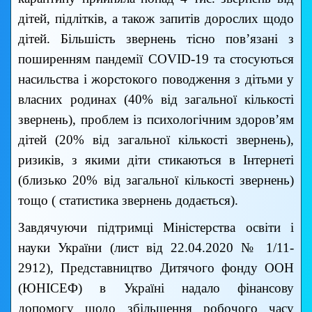
дітей, підлітків, а також запитів дорослих щодо
дітей. Більшість звернень тісно пов’язані з
поширенням пандемії COVID-19 та стосуються
насильства і жорстокого поводження з дітьми у
власних родинах (40% від загальної кількості
звернень), проблем із психологічним здоров’ям
дітей (20% від загальної кількості звернень),
ризиків, з якими діти стикаються в Інтернеті
(близько 20% від загальної кількості звернень)
тощо ( статистика звернень додається).
Завдячуючи підтримці Міністерства освіти і
науки України (лист від 22.04.2020 № 1/11-
2912), Представництво Дитячого фонду ООН
(ЮНІСЕФ) в Україні надало фінансову
допомогу щодо збільшення робочого часу