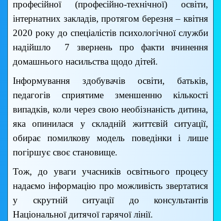
професійної (професійно-технічної) освіти,
інтернатних закладів, протягом березня – квітня
2020 року до спеціалістів психологічної служби
надійшло 7 звернень про факти вчинення
домашнього насильства щодо дітей.
Інформування здобувачів освіти, батьків,
педагогів сприятиме зменшенню кількості
випадків, коли через свою необізнаність дитина,
яка опинилася у складній життєвій ситуації,
обирає помилкову модель поведінки і лише
погіршує своє становище.
Тож, до уваги учасників освітнього процесу
надаємо інформацію про можливість звертатися
у скрутній ситуації до консультантів
Національної дитячої гарячої лінії.