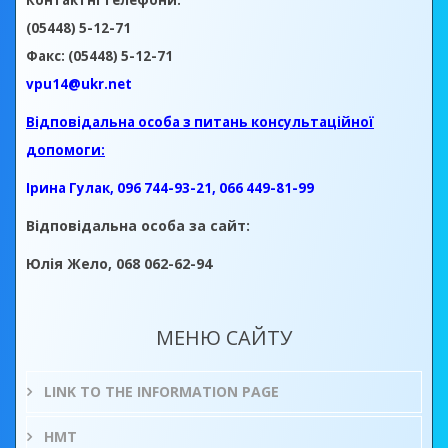
Контактні телефони:
(05448) 5-12-71
Факс: (05448) 5-12-71
vpu14@ukr.net
Відповідальна особа з питань консультаційної
допомоги:
Ірина Гулак, 096 744-93-21, 066 449-81-99
Відповідальна особа за сайт:
Юлія Жело, 068 062-62-94
МЕНЮ САЙТУ
LINK TO THE INFORMATION PAGE
НМТ