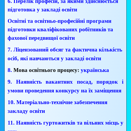
6.
Перелік професій, за якими здійснюється
підготовка у закладі освіти
Освітні та освітньо-професійні програми
підготовки кваліфікованих робітників та
фахової передвищої освіти
7.
Ліцензований обсяг та фактична кількість
осіб, які навчаються у закладі освіти
8.
Мова освітнього процесу:
українська
9.
Наявність вакантних посад, порядок і
умови проведення конкурсу на їх заміщення
10.
Матеріально-технічне забезпеч
ення
закладу освіти
11.
Наявність гуртожитків та вільних місць у