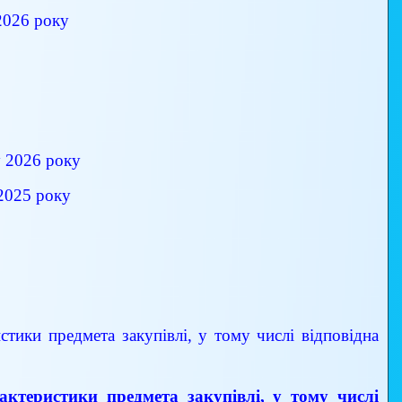
2026 року
у 2026 року
 2025 року
истики предмета закупівлі, у тому числі відповідна
арактеристики предмета закупівлі, у тому числі