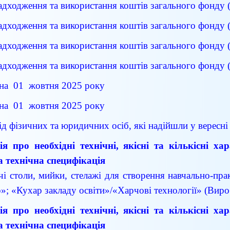
надходження та використання коштів загального фонду 
надходження та використання коштів загального фонду 
надходження та використання коштів загального фонду 
надходження та використання коштів загального фонду 
а 01 жовтня 2025 року
а 01 жовтня 2025 року
д фізичних та юридичних осіб, які надійшли у вересні
я про необхідні технічні, якісні та кількісні х
а технічна специфікація
і столи, мийки, стелажі для створення навчально-пра
»; «Кухар закладу освіти»/«Харчові технології» (Виро
я про необхідні технічні, якісні та кількісні х
а технічна специфікація