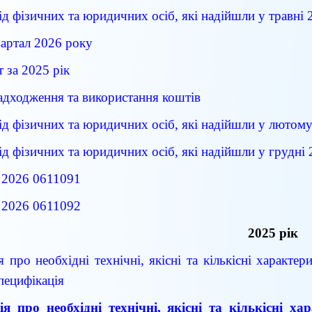
ід фізичних та юридичних осіб, які надійшли у травні 
квартал 2026 року
т за 2025 рік
надходження та використання коштів
ід фізичних та юридичних осіб, які надійшли у лютом
ід фізичних та юридичних осіб, які надійшли у грудні
 2026 0611091
 2026 0611092
2025 рік
 про необхідні технічні, якісні та кількісні характер
пецифікація
я про необхідні технічні, якісні та кількісні х