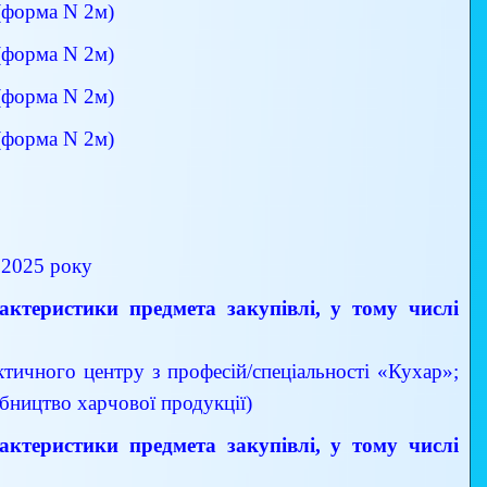
(форма N 2м)
(форма N 2м)
(форма N 2м)
(форма N 2м)
 2025 року
арактеристики предмета закупівлі, у тому числі
ктичного центру з професій/спеціальності «Кухар»;
бництво харчової продукції)
арактеристики предмета закупівлі, у тому числі