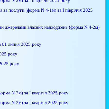
орма N 2м) за І півріччя 2025 року
 за послуги (форма N 4-1м) за І півріччя 2025
ими джерелами власних надходжень (форма N 4-2м)
а 01 липня 2025 року
2025 року
 2025 року
орма N 2м) за І квартал 2025 року
орма N 2м) за І квартал 2025 року