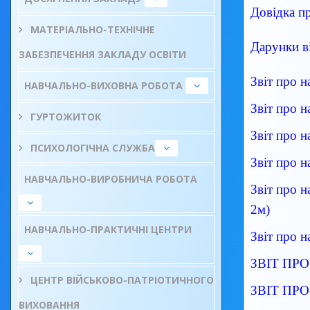
Довідка п
МАТЕРІАЛЬНО-ТЕХНІЧНЕ
Дарунки в
ЗАБЕЗПЕЧЕННЯ ЗАКЛАДУ ОСВІТИ
Звіт про 
НАВЧАЛЬНО-ВИХОВНА РОБОТА
Звіт про 
ГУРТОЖИТОК
Звіт про 
ПСИХОЛОГІЧНА СЛУЖБА
Звіт про 
НАВЧАЛЬНО-ВИРОБНИЧА РОБОТА
Звіт про 
2м)
НАВЧАЛЬНО-ПРАКТИЧНІ ЦЕНТРИ
Звіт про 
ЗВІТ ПРО 
ЦЕНТР ВІЙСЬКОВО-ПАТРІОТИЧНОГО
ЗВІТ ПР
ВИХОВАННЯ