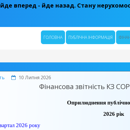
 йде вперед - йде назад. Стану нерухомост
ГОЛОВНА
ПУБЛІЧНА ІНФОРМАЦІЯ
ФІНАН
ть
10 Липня 2026
Фінансова звітність КЗ СО
Оприлюднення
публічно
2026 рік
 квартал 2026 року