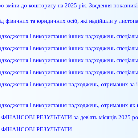
ро зміни до кошторису на 2025 рік. Зведення показник
ід фізичних та юридичних осіб, які надійшли у листоп
надходження і використання інших надходжень спеціал
надходження і використання інших надходжень спеціал
надходження і використання інших надходжень спеціал
надходження і використання інших надходжень спеціал
надходження і використання надходжень, отриманих за
надходження і використання надходжень, отриманих як 
ФІНАНСОВІ РЕЗУЛЬТАТИ за дев'ять місяців 2025 р
О ФІНАНСОВІ РЕЗУЛЬТАТИ