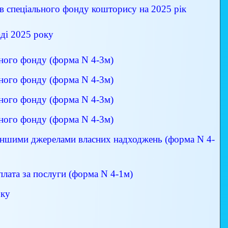
ів спеціального фонду кошторису на 2025 рік
аді 2025 року
ьного фонду (форма N 4-3м)
ьного фонду (форма N 4-3м)
ьного фонду (форма N 4-3м)
ьного фонду (форма N 4-3м)
 іншими джерелами власних надходжень (форма N 4-
плата за послуги (форма N 4-1м)
оку