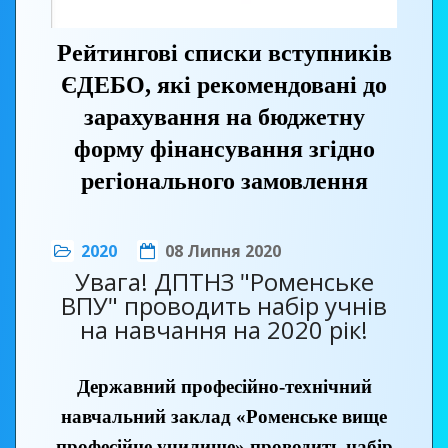
Рейтингові списки вступників
ЄДЕБО, які рекомендовані до
зарахування на бюджетну
форму фінансування згідно
регіонального замовлення
2020
08 Липня 2020
Увага! ДПТНЗ "Роменське
ВПУ" проводить набір учнів
на навчання на 2020 рік!
Державний професійно-технічний
навчальний заклад «Роменське вище
професійне училище» проводить набір