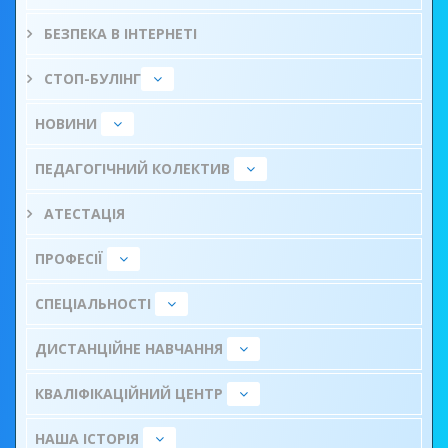
БЕЗПЕКА В ІНТЕРНЕТІ
СТОП-БУЛІНГ
НОВИНИ
ПЕДАГОГІЧНИЙ КОЛЕКТИВ
АТЕСТАЦІЯ
ПРОФЕСІЇ
СПЕЦІАЛЬНОСТІ
ДИСТАНЦІЙНЕ НАВЧАННЯ
КВАЛІФІКАЦІЙНИЙ ЦЕНТР
НАША ІСТОРІЯ