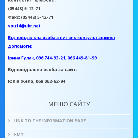
Контактні телефони:
(05448) 5-12-71
Факс: (05448) 5-12-71
vpu14@ukr.net
Відповідальна особа з питань консультаційної
допомоги:
Ірина Гулак, 096 744-93-21, 066 449-81-99
Відповідальна особа за сайт:
Юлія Жело, 068 062-62-94
МЕНЮ САЙТУ
LINK TO THE INFORMATION PAGE
НМТ