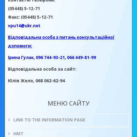
Контактні телефони:
(05448) 5-12-71
Факс: (05448) 5-12-71
vpu14@ukr.net
Відповідальна особа з питань консультаційної
допомоги:
Ірина Гулак, 096 744-93-21, 066 449-81-99
Відповідальна особа за сайт:
Юлія Жело, 068 062-62-94
МЕНЮ САЙТУ
LINK TO THE INFORMATION PAGE
НМТ